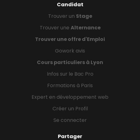
Candidat
Trouver un
Stage
Trouver une
Alternance
Trouver une offre d'Emploi
Gowork avis
Cours particuliers à Lyon
Infos sur le Bac Pro
Formations à Paris
Expert en développement web
Créer un Profil
Se connecter
Partager