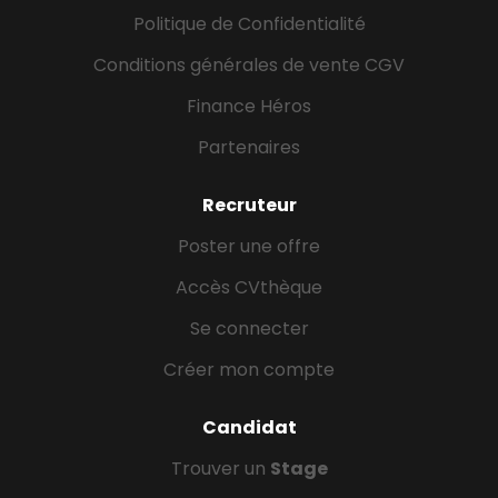
Politique de Confidentialité
Conditions générales de vente CGV
Finance Héros
Partenaires
Recruteur
Poster une offre
Accès CVthèque
Se connecter
Créer mon compte
Candidat
Trouver un
Stage