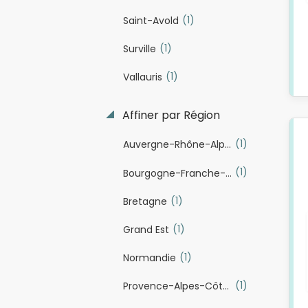
(1)
Saint-Avold
(1)
Surville
(1)
Vallauris
Affiner par Région
(1)
Auvergne-Rhône-Alpes
(1)
Bourgogne-Franche-Comté
(1)
Bretagne
(1)
Grand Est
(1)
Normandie
(1)
Provence-Alpes-Côte d'Azur