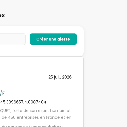
es
25 juil., 2026
/F
45.3096657,4.8087484
OQUET, forte de son esprit humain et
s de 450 entreprises en France et en
isé et leader dans l'aménagement