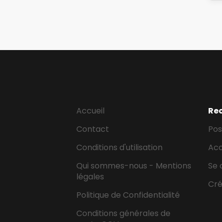
Accueil
Re
Contact
Pos
Conditions d'utilisation
Ac
Qui sommes-nous - Mentions
Se 
légales
Cr
Politique de Confidentialité
Conditions générales de