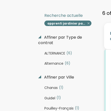
6 o
Recherche actuelle
apprenti jardinier paysagiste h f
Affiner par Type de
contrat
(6)
ALTERNANCE
(6)
Alternance
Affiner par Ville
(1)
Chanas
(1)
Guidel
(1)
Pouilley-Français