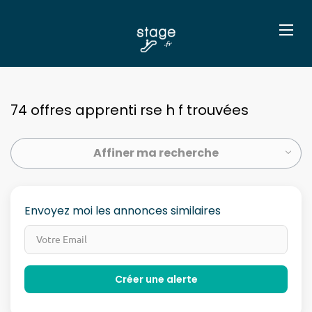
74 offres apprenti rse h f trouvées
Affiner ma recherche
Envoyez moi les annonces similaires