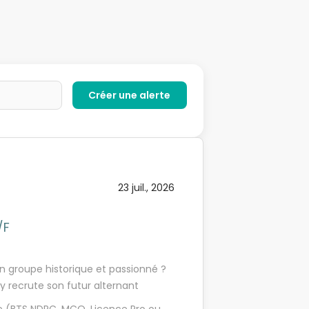
23 juil., 2026
/F
un groupe historique et passionné ?
recrute son futur alternant
nsabilité du Chef des Ventes et