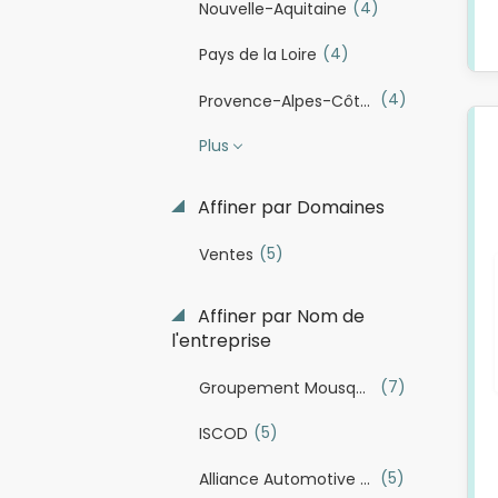
(4)
Nouvelle-Aquitaine
(4)
Pays de la Loire
(4)
Provence-Alpes-Côte d'Azur
Plus
Affiner par Domaines
(5)
Ventes
Affiner par Nom de
l'entreprise
(7)
Groupement Mousquetaires
(5)
ISCOD
(5)
Alliance Automotive Group