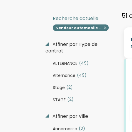
51 
Recherche actuelle
vendeur automobile h f
Affiner par Type de
contrat
(49)
ALTERNANCE
(49)
Alternance
(2)
Stage
(2)
STAGE
Affiner par Ville
(2)
Annemasse