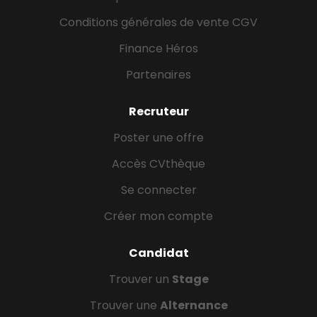
Conditions générales de vente CGV
Finance Héros
Partenaires
Recruteur
Poster une offre
Accès CVthèque
Se connecter
Créer mon compte
Candidat
Trouver un
Stage
Trouver une
Alternance