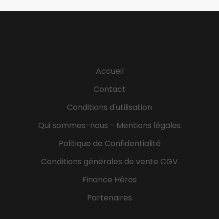
Accueil
Contact
Conditions d'utilisation
Qui sommes-nous - Mentions légales
Politique de Confidentialité
Conditions générales de vente CGV
Finance Héros
Partenaires