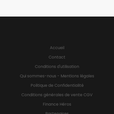
Accueil
Contact
Conditions d'utilisation
Qui sommes-nous - Mentions légales
Politique de Confidentialité
Conditions générales de vente CGV
Finance Héros
Partenaires