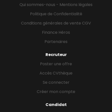
Qui sommes-nous - Mentions légales
Politique de Confidentialité
Conditions générales de vente CGV
Finance Héros
Partenaires
Recruteur
Poster une offre
Accès CVthèque
Se connecter
Créer mon compte
Candidat